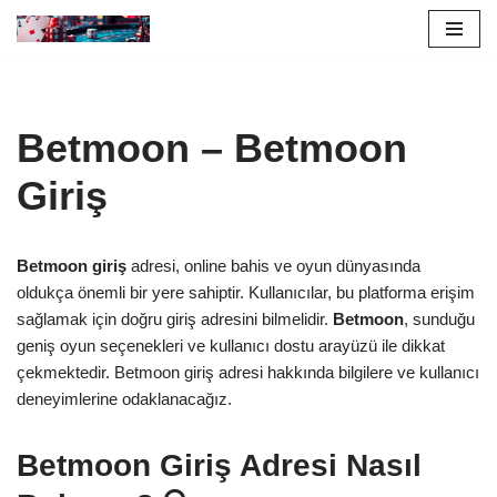
İçeriğe
geç
Betmoon – Betmoon
Giriş
Betmoon giriş
adresi, online bahis ve oyun dünyasında
oldukça önemli bir yere sahiptir. Kullanıcılar, bu platforma erişim
sağlamak için doğru giriş adresini bilmelidir.
Betmoon
, sunduğu
geniş oyun seçenekleri ve kullanıcı dostu arayüzü ile dikkat
çekmektedir. Betmoon giriş adresi hakkında bilgilere ve kullanıcı
deneyimlerine odaklanacağız.
Betmoon Giriş Adresi Nasıl