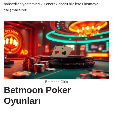
bahsedilen yöntemleri kullanarak doğru bilgilere ulaşmaya
çalışmalısınız.
Betmoon Giriş
Betmoon Poker
Oyunları